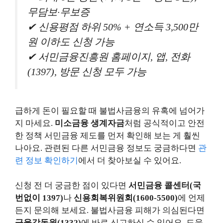
무담보·무보증
✔ 신용평점 하위 50% + 연소득 3,500만
원 이하도 신청 가능
✔ 서민금융진흥원 홈페이지, 앱, 전화
(1397), 방문 신청 모두 가능
급하게 돈이 필요할 때 불법사금융의 유혹에 넘어가
지 마세요.
미소금융 생계자금
처럼 공식적이고 안전
한 정책 서민금융 제도를 먼저 확인해 보는 게 훨씬
나아요. 관련된 다른 서민금융 정보도 궁금하다면
관
련 정보 확인하기
에서 더 찾아보실 수 있어요.
신청 전 더 궁금한 점이 있다면
서민금융 콜센터(국
번없이 1397)
나
신용회복위원회(1600-5500)
에 언제
든지 문의해 보세요. 불법사금융 피해가 의심된다면
금융감독원(1332)
에 바로 신고하실 수 있어요. 도움