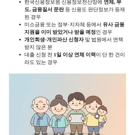
한국신용정보원 신용정보전산망에
연체, 부
도, 금융질서 문란
등 신용도 판단정보가 등재
된 경우
미소금융 또는 정부·지자체 등에서
유사 금융
지원을 이미 받았거나 받을 예정
인 경우
개인회생·개인파산 신청자
및 법원에서 면책
받지 않은 분
대출 신청 전
1일 이상 연체 이력
이 단 한 건이
라도 있는 경우