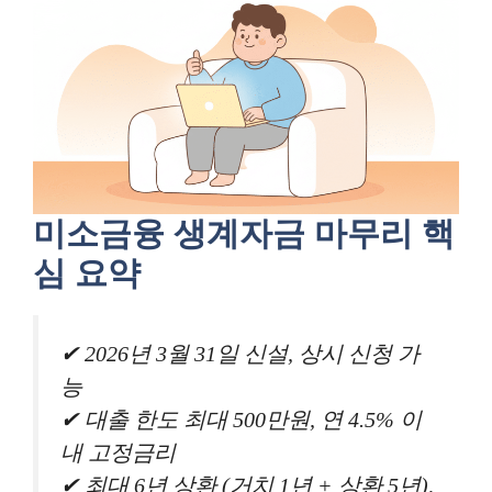
미소금융 생계자금 마무리 핵
심 요약
✔ 2026년 3월 31일 신설, 상시 신청 가
능
✔ 대출 한도 최대 500만원, 연 4.5% 이
내 고정금리
✔ 최대 6년 상환 (거치 1년 + 상환 5년),