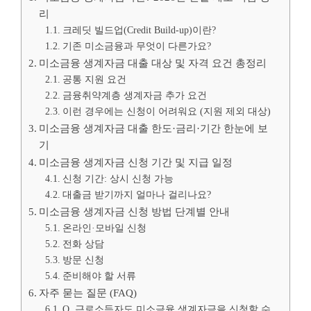
리
크레딧 빌드업(Credit Build-up)이란?
기존 미소금융과 무엇이 다른가요?
미소금융 생계자금 대출 대상 및 자격 요건 총정리
공통 지원 요건
금융취약계층 생계자금 추가 요건
이런 경우에는 신청이 어려워요 (지원 제외 대상)
미소금융 생계자금 대출 한도·금리·기간 한눈에 보
기
미소금융 생계자금 신청 기간 및 지급 일정
신청 기간: 상시 신청 가능
대출금 받기까지 얼마나 걸리나요?
미소금융 생계자금 신청 방법 단계별 안내
온라인·모바일 신청
전화 상담
방문 신청
준비해야 할 서류
자주 묻는 질문 (FAQ)
Q. 근로소득자도 미소금융 생계자금을 신청할 수