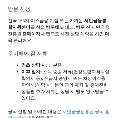
방문 신청
전국 163개 미소금융 지점 또는 가까운
서민금융통
합지원센터
를 직접 방문해도 돼요. 방문 전 서민금융
진흥원 홈페이지나 앱으로 사전 상담 예약을 하면 더
욱 편리해요.
준비해야 할 서류
최초 상담 시:
신분증
이후 절차:
소득 증빙 서류(건강보험자격득실
확인서 등), 수급자 증명서 또는 차상위계층
확인서(해당 시), 본인 명의 계좌 및 휴대전화
상품별 추가 서류는 상담 시 별도 안내받을 수
있어요.
공식 신청 및 자세한 내용은
서민금융진흥원 공식 홈