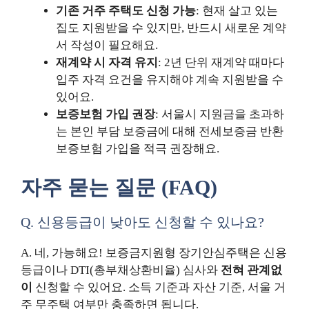
기존 거주 주택도 신청 가능
: 현재 살고 있는
집도 지원받을 수 있지만, 반드시 새로운 계약
서 작성이 필요해요.
재계약 시 자격 유지
: 2년 단위 재계약 때마다
입주 자격 요건을 유지해야 계속 지원받을 수
있어요.
보증보험 가입 권장
: 서울시 지원금을 초과하
는 본인 부담 보증금에 대해 전세보증금 반환
보증보험 가입을 적극 권장해요.
자주 묻는 질문 (FAQ)
Q. 신용등급이 낮아도 신청할 수 있나요?
A. 네, 가능해요! 보증금지원형 장기안심주택은 신용
등급이나 DTI(총부채상환비율) 심사와
전혀 관계없
이
신청할 수 있어요. 소득 기준과 자산 기준, 서울 거
주 무주택 여부만 충족하면 됩니다.