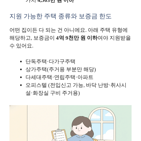
가치
4,563만 원 이하
지원 가능한 주택 종류와 보증금 한도
어떤 집이든 다 되는 건 아니에요. 아래 주택 유형에
해당하고, 보증금이
4억 9천만 원 이하
여야 지원받을
수 있어요.
단독주택·다가구주택
상가주택(주거용 부분만 해당)
다세대주택·연립주택·아파트
오피스텔 (전입신고 가능, 바닥 난방·취사시
설·화장실 구비 주거용)