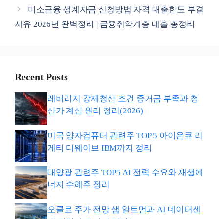
미소금융 생계자금 신청방법 자격 대출한도 부결
사유 2026년 완벽정리 | 금융취약계층 대출 총정리
Recent Posts
레버리지 강제청산 조건 증거금 부족과 청
산가 계산 원리 정리(2026)
미국 양자컴퓨터 관련주 TOP 5 아이온큐 리
게티 디웨이브 IBM까지 정리
태양광 관련주 TOP5 AI 전력 수요와 재생에
너지 수혜주 정리
오클로 주가 전망 샘 알트먼과 AI 데이터센