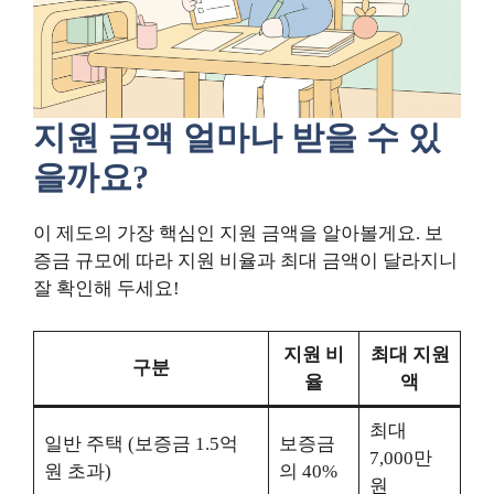
지원 금액 얼마나 받을 수 있
을까요?
이 제도의 가장 핵심인 지원 금액을 알아볼게요. 보
증금 규모에 따라 지원 비율과 최대 금액이 달라지니
잘 확인해 두세요!
지원 비
최대 지원
구분
율
액
최대
일반 주택 (보증금 1.5억
보증금
7,000만
원 초과)
의 40%
원