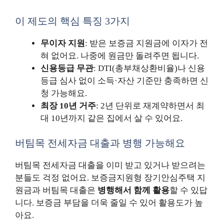
이 제도의 핵심 특징 3가지
무이자 지원
: 받은 보증금 지원금에 이자가 전
혀 없어요. 나중에 원금만 돌려주면 됩니다.
신용등급 무관
: DTI(총부채상환비율)나 신용
등급 심사 없이 소득·자산 기준만 충족하면 신
청 가능해요.
최장 10년 거주
: 2년 단위로 재계약하면서 최
대 10년까지 같은 집에서 살 수 있어요.
버팀목 전세자금 대출과 병행 가능해요
버팀목 전세자금 대출을 이미 받고 있거나 받으려는
분들도 걱정 없어요. 보증금지원형 장기안심주택 지
원금과 버팀목 대출은
병행해서 함께 활용
할 수 있답
니다. 보증금 부담을 더욱 줄일 수 있어 활용도가 높
아요.