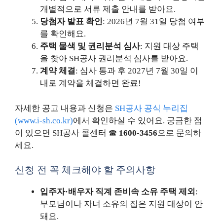
개별적으로 서류 제출 안내를 받아요.
당첨자 발표 확인
: 2026년 7월 31일 당첨 여부
를 확인해요.
주택 물색 및 권리분석 심사
: 지원 대상 주택
을 찾아 SH공사 권리분석 심사를 받아요.
계약 체결
: 심사 통과 후 2027년 7월 30일 이
내로 계약을 체결하면 완료!
자세한 공고 내용과 신청은
SH공사 공식 누리집
(www.i-sh.co.kr)
에서 확인하실 수 있어요. 궁금한 점
이 있으면 SH공사 콜센터 ☎
1600-3456
으로 문의하
세요.
신청 전 꼭 체크해야 할 주의사항
입주자·배우자 직계 존비속 소유 주택 제외
:
부모님이나 자녀 소유의 집은 지원 대상이 안
돼요.