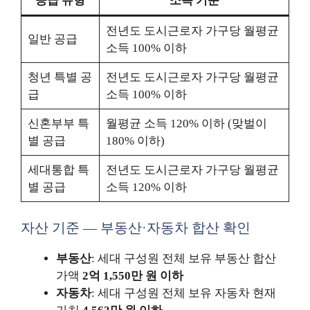
공급 유형
소득 기준
전년도 도시근로자 가구당 월평균
일반 공급
소득 100% 이하
청년 특별 공
전년도 도시근로자 가구당 월평균
급
소득 100% 이하
신혼부부 특
월평균 소득 120% 이하 (맞벌이
별 공급
180% 이하)
세대통합 특
전년도 도시근로자 가구당 월평균
별 공급
소득 120% 이하
자산 기준 — 부동산·자동차 합산 확인
부동산
: 세대 구성원 전체 보유 부동산 합산
가액
2억 1,550만 원 이하
자동차
: 세대 구성원 전체 보유 자동차 현재