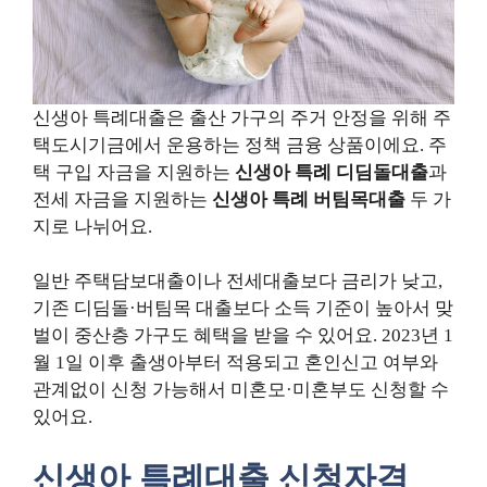
신생아 특례대출은 출산 가구의 주거 안정을 위해 주
택도시기금에서 운용하는 정책 금융 상품이에요. 주
택 구입 자금을 지원하는
신생아 특례 디딤돌대출
과
전세 자금을 지원하는
신생아 특례 버팀목대출
두 가
지로 나뉘어요.
일반 주택담보대출이나 전세대출보다 금리가 낮고,
기존 디딤돌·버팀목 대출보다 소득 기준이 높아서 맞
벌이 중산층 가구도 혜택을 받을 수 있어요. 2023년 1
월 1일 이후 출생아부터 적용되고 혼인신고 여부와
관계없이 신청 가능해서 미혼모·미혼부도 신청할 수
있어요.
신생아 특례대출 신청자격