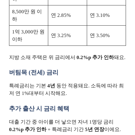
8,500만 원 이
연 2.85%
연 3.10%
하
1억 3,000만 원
연 3.25%
연 3.50%
이하
지방 소재 주택은 위 금리에서
0.2%p 추가 인하
돼요.
버팀목 (전세) 금리
특례금리는 기본
4년
동안 적용돼요. 소득에 따라 최
저 연 1%대부터 시작해요.
추가 출산 시 금리 혜택
대출 기간 중 아이를 더 낳으면 자녀 1명당 금리
0.2%p 추가 인하
+ 특례금리 기간
5년 연장
이에요.