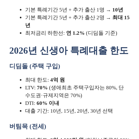
기본 특례기간 5년 + 추가 출산 1명 →
10년
기본 특례기간 5년 + 추가 출산 2명 →
최대 15
년
최저금리 하한선:
연 1.2%
(디딤돌 기준)
2026년 신생아 특례대출 한도
디딤돌 (주택 구입)
최대 한도:
4억 원
LTV:
70%
(생애최초 주택구입자는 80%, 단
수도권·규제지역은 70%)
DTI:
60% 이내
대출 기간: 10년, 15년, 20년, 30년 선택
버팀목 (전세)