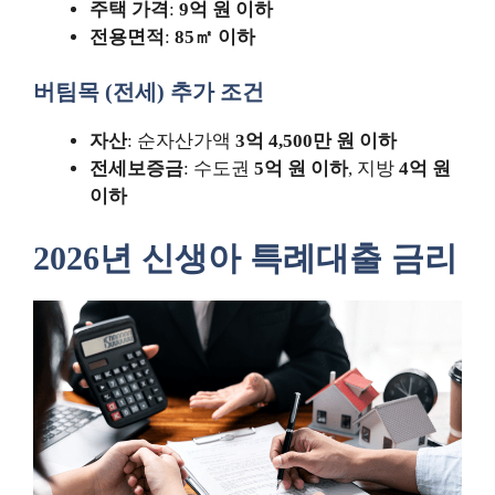
주택 가격
:
9억 원 이하
전용면적
:
85㎡ 이하
버팀목 (전세) 추가 조건
자산
: 순자산가액
3억 4,500만 원 이하
전세보증금
: 수도권
5억 원 이하
, 지방
4억 원
이하
2026년 신생아 특례대출 금리