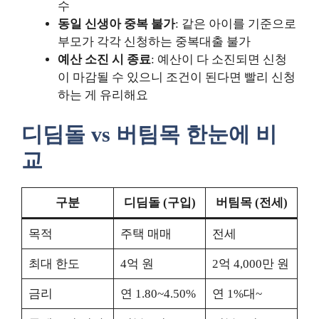
수
동일 신생아 중복 불가
: 같은 아이를 기준으로
부모가 각각 신청하는 중복대출 불가
예산 소진 시 종료
: 예산이 다 소진되면 신청
이 마감될 수 있으니 조건이 된다면 빨리 신청
하는 게 유리해요
디딤돌 vs 버팀목 한눈에 비
교
구분
디딤돌 (구입)
버팀목 (전세)
목적
주택 매매
전세
최대 한도
4억 원
2억 4,000만 원
금리
연 1.80~4.50%
연 1%대~