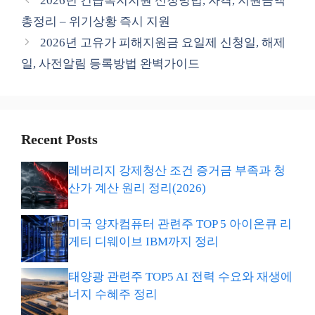
2026년 긴급복지지원 신청방법, 자격, 지원금액
고
총정리 – 위기상황 즉시 지원
리
2026년 고유가 피해지원금 요일제 신청일, 해제
일, 사전알림 등록방법 완벽가이드
Recent Posts
레버리지 강제청산 조건 증거금 부족과 청
산가 계산 원리 정리(2026)
미국 양자컴퓨터 관련주 TOP 5 아이온큐 리
게티 디웨이브 IBM까지 정리
태양광 관련주 TOP5 AI 전력 수요와 재생에
너지 수혜주 정리