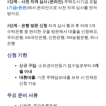
1단계 – 사전 자격 심사 (온라인)
주택도시기금 포털
(
기금e든든
)에서 온라인으로 사전 자격 심사를 먼저
받아요.
2단계 – 은행 방문 신청
자격 심사 통과 후 아래 5개
수탁은행 중 편리한 곳을 방문해서 대출을 신청해요.
우리은행, KB국민은행, 신한은행, NH농협은행, 하나
은행
신청 기한
신규 구입
: 소유권이전등기 접수일로부터
3개
월 이내
대환대출
: 기존 주택담보대출 보유 시 언제든
신청 가능
주요 준비 서류
신분증, 주민등록등본