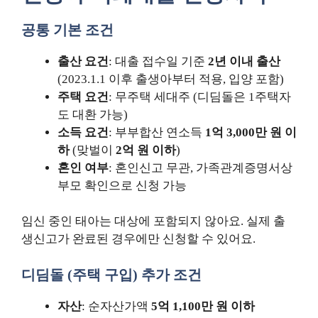
공통 기본 조건
출산 요건
: 대출 접수일 기준
2년 이내 출산
(2023.1.1 이후 출생아부터 적용, 입양 포함)
주택 요건
: 무주택 세대주 (디딤돌은 1주택자
도 대환 가능)
소득 요건
: 부부합산 연소득
1억 3,000만 원 이
하
(맞벌이
2억 원 이하
)
혼인 여부
: 혼인신고 무관, 가족관계증명서상
부모 확인으로 신청 가능
임신 중인 태아는 대상에 포함되지 않아요. 실제 출
생신고가 완료된 경우에만 신청할 수 있어요.
디딤돌 (주택 구입) 추가 조건
자산
: 순자산가액
5억 1,100만 원 이하