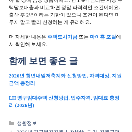
야 할 정책 금융 상품이에요. 연 1%대 금리는 시중 주
택담보대출과 비교하면 정말 파격적인 조건이에요.
출산 후 2년이라는 기한이 있으니 조건이 된다면 미
루지 말고 빨리 신청하는 게 유리해요.
더 자세한 내용은
주택도시기금
또는
마이홈 포털
에
서 확인해 보세요.
함께 보면 좋은 글
2026년 청년내일저축계좌 신청방법, 자격대상, 지원
금액 총정리
LH 영구임대주택 신청방법, 입주자격, 임대료 총정
리 (2026년)
카
생활정보
테