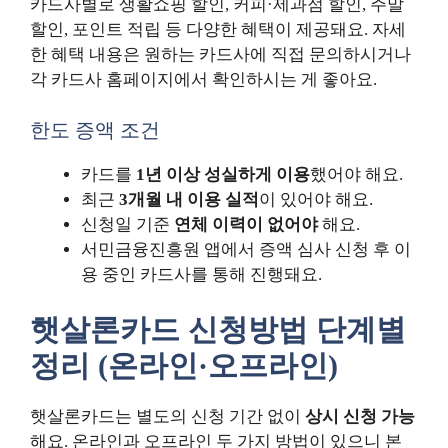
카드사별로 생활쇼핑 할인, 커피·제과점 할인, 주말
할인, 포인트 적립 등 다양한 혜택이 제공돼요. 자세
한 혜택 내용은 원하는 카드사에 직접 문의하시거나
각 카드사 홈페이지에서 확인하시는 게 좋아요.
한도 증액 조건
카드를
1년 이상 성실하게 이용
했어야 해요.
최근
3개월 내 이용 실적
이 있어야 해요.
신청일 기준
연체 이력이 없어야
해요.
서민금융진흥원 앱에서 증액 심사 신청 후 이
용 중인 카드사를 통해 진행돼요.
햇살론카드 신청방법 단계별
정리 (온라인·오프라인)
햇살론카드는 별도의 신청 기간 없이
상시 신청 가능
해요. 온라인과 오프라인 두 가지 방법이 있으니 본