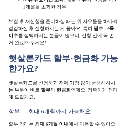
1개월을 초과한 경우
부결 후 재신청을 준비하실 때는 위 사유들을 하나씩
점검하신 후 신청하시는 게 좋아요. 특히
필수 교육
이수
를 깜빡하시는 분들이 많으니, 신청 전에 꼭 먼
저 완료해 두세요!
햇살론카드 할부·현금화 가능
한가요?
햇살론카드를 신청하기 전에 가장 많이 궁금해하시
는 부분이 바로
할부
와
현금화
인데요, 정확하게 정리
해 드릴게요.
할부 — 최대 6개월까지 가능해요
할부 거래는
최대 6개월 이내
에서 이용할 수 있어요.