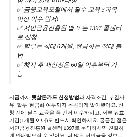
점 하위 20% 이하 대상
✅ 금융교육포털에서 필수 교육 3과목
이상 이수 먼저!
✅ 서민금융진흥원 앱 또는 1397 콜센터
로 신청
✅ 할부는 최대 6개월, 현금화는 절대 불
법
✅ 해지 후 재신청은 60일 이후부터 가
능
지금까지
햇살론카드 신청방법
과 자격조건, 부결사
유, 할부·현금화 여부까지 꼼꼼하게 알아봤어요. 신
청 전에 필수 교육을 꼭 먼저 이수하시고, 서류 유효
기간(1개월 이내)도 반드시 확인하세요. 궁금한 점은
서민금융진흥원 콜센터
1397
로 문의하시면 친절하
게 안내받으실 수 있어요. 더 많은 서민금융 정보는