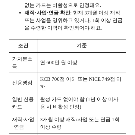
없는 카드는 비활성으로 인정돼요.
재직·사업·연금 확인
: 현재 3개월 이상 재직
또는 사업을 영위하고 있거나, 1회 이상 연금
을 수령한 이력이 확인되어야 해요.
조건
기준
가처분소
연 600만 원 이상
득
KCB 700점 이하 또는 NICE 749점 이
신용평점
하
일반 신용
활성 카드 없어야 함 (1년 이상 미사
카드
용 시 비활성 인정)
재직·사업
3개월 이상 재직/사업 또는 연금 1회
·연금
이상 수령