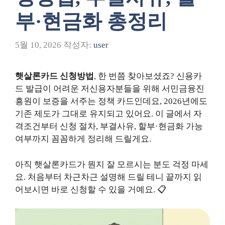
부·현금화 총정리
5월 10, 2026
작성자:
user
햇살론카드 신청방법
, 한 번쯤 찾아보셨죠? 신용카
드 발급이 어려운 저신용자분들을 위해 서민금융진
흥원이 보증을 서주는 정책 카드인데요, 2026년에도
기존 제도가 그대로 유지되고 있어요. 이 글에서 자
격조건부터 신청 절차, 부결사유, 할부·현금화 가능
여부까지 꼼꼼하게 정리해 드릴게요.
아직 햇살론카드가 뭔지 잘 모르시는 분도 걱정 마세
요. 처음부터 차근차근 설명해 드릴 테니 끝까지 읽
어보시면 바로 신청할 수 있을 거예요. 📋