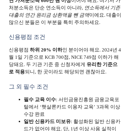
연 가처분소득 600만 원 이상
이어야 해요. 여기서 가
처분소득은 단순 연소득이 아니라,
연소득에서 기존
대출의 연간 원리금 상환액을 뺀 금액
이에요. 대출이
많으신 분들은 이 부분을 특히 주의하세요.
신용평점 조건
신용평점
하위 20% 이하
인 분이어야 해요. 2024년 4
월 1일 기준으로 KCB 700점, NICE 749점 이하가 해
당돼요. 두 기관 기준 중 신청자에게
유리한 기준으
로 적용
되니, 한 곳이라도 해당되면 괜찮아요.
그 외 필수 조건
필수 교육 이수
: 서민금융진흥원 금융교육포
털에서 ‘햇살론카드 이용자 교육’ 3과목 이상
수강 완료
일반 신용카드 미보유
: 활성화된 일반 신용카
드가 없어야 해요. 단, 1년 이상 사용 실적이