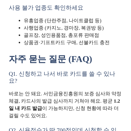
사용 불가 업종도 확인하세요
유흥업종 (단란주점, 나이트클럽 등)
사행업종 (카지노, 경마장, 복권방 등)
골프장, 성인용품점, 총포류 판매점
상품권·기프트카드 구매, 선불카드 충전
자주 묻는 질문 (FAQ)
Q1. 신청하고 나서 바로 카드를 쓸 수 있나
요?
바로는 안 돼요. 서민금융진흥원의 보증 심사와 약정
체결, 카드사의 발급 심사까지 거쳐야 해요. 평균
1.2
일 내 카드 발급
이 가능하지만, 신청 현황에 따라 더
걸릴 수도 있어요.
Q2. 신용점수가 딱 700점인데 신청할 수 있