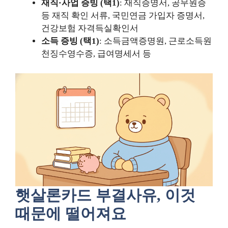
재직·사업 증빙 (택1)
: 재직증명서, 공무원증
등 재직 확인 서류, 국민연금 가입자 증명서,
건강보험 자격득실확인서
소득 증빙 (택1)
: 소득금액증명원, 근로소득원
천징수영수증, 급여명세서 등
햇살론카드 부결사유, 이것
때문에 떨어져요