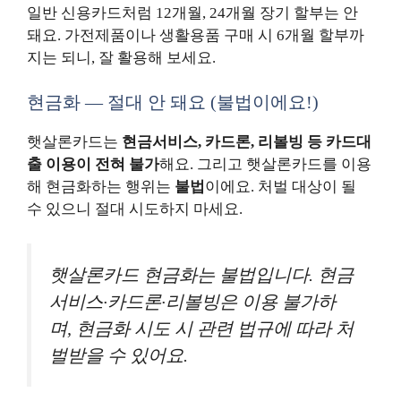
일반 신용카드처럼 12개월, 24개월 장기 할부는 안
돼요. 가전제품이나 생활용품 구매 시 6개월 할부까
지는 되니, 잘 활용해 보세요.
현금화 — 절대 안 돼요 (불법이에요!)
햇살론카드는
현금서비스, 카드론, 리볼빙 등 카드대
출 이용이 전혀 불가
해요. 그리고 햇살론카드를 이용
해 현금화하는 행위는
불법
이에요. 처벌 대상이 될
수 있으니 절대 시도하지 마세요.
햇살론카드 현금화는 불법입니다. 현금
서비스·카드론·리볼빙은 이용 불가하
며, 현금화 시도 시 관련 법규에 따라 처
벌받을 수 있어요.