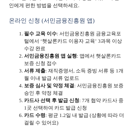
인에게 편한 방법을 선택하세요.
온라인 신청 (서민금융진흥원 앱)
필수 교육 이수
: 서민금융진흥원 금융교육포
털에서 ‘햇살론카드 이용자 교육’ 3과목 이상
수강 완료
서민금융진흥원 앱 실행
: 앱에서 햇살론카드
보증 신청 접수
서류 제출
: 재직증명서, 소득 증빙 서류 등 1개
월 이내 발급 서류 업로드
보증 심사 및 약정 체결
: 서민금융진흥원 보증
승인 후 약정 체결
카드사 선택 후 발급 신청
: 7개 협약 카드사 중
1곳 선택하여 카드 발급 신청
카드 수령
: 평균 1.2일 내 발급 (상황에 따라 더
걸릴 수 있어요)