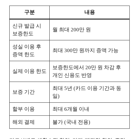
구분
내용
신규 발급 시
월 최대 200만 원
보증한도
성실 이용 후
최대 300만 원까지 증액 가능
증액 한도
보증한도에서 20만 원 차감 후
실제 이용 한도
개인 신용도 반영
최대 5년 (카드 이용 기간과 동
보증 기간
일)
할부 이용
최대 6개월 이내
해외 결제
불가 (국내 전용)