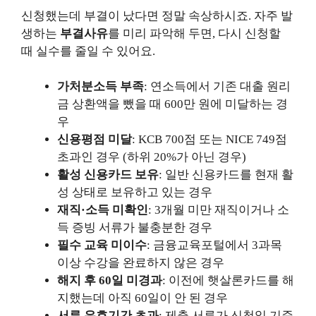
신청했는데 부결이 났다면 정말 속상하시죠. 자주 발
생하는
부결사유
를 미리 파악해 두면, 다시 신청할
때 실수를 줄일 수 있어요.
가처분소득 부족
: 연소득에서 기존 대출 원리
금 상환액을 뺐을 때 600만 원에 미달하는 경
우
신용평점 미달
: KCB 700점 또는 NICE 749점
초과인 경우 (하위 20%가 아닌 경우)
활성 신용카드 보유
: 일반 신용카드를 현재 활
성 상태로 보유하고 있는 경우
재직·소득 미확인
: 3개월 미만 재직이거나 소
득 증빙 서류가 불충분한 경우
필수 교육 미이수
: 금융교육포털에서 3과목
이상 수강을 완료하지 않은 경우
해지 후 60일 미경과
: 이전에 햇살론카드를 해
지했는데 아직 60일이 안 된 경우
서류 유효기간 초과
: 제출 서류가 신청일 기준