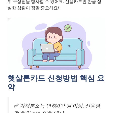
뒤 구상권을 행사할 수 있어요. 신용카드인 만큼 성
실한 상환이 정말 중요해요!
햇살론카드 신청방법 핵심 요
약
✅ 가처분소득 연 600만 원 이상, 신용평