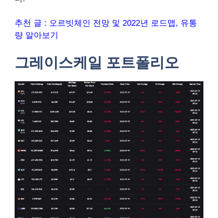
추천 글 : 오르빗체인 전망 및 2022년 로드맵, 유통
량 알아보기
그레이스케일 포트폴리오