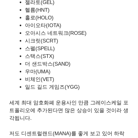
젤라토(GEL)
헬륨(HNT)
홀로(HOLO)
아이오타(IOTA)
오아시스 네트워크(ROSE)
시크릿(SCRT)
스펠(SPELL)
스택스(STX)
더 샌드박스(SAND)
우마(UMA)
비체인(VET)
일드 길드 게임즈(YGG)
세계 최대 암호화폐 운용사인 만큼 그레이스케일 포
트폴리오에 추가된다면 많은 상승이 있을 것이라 생
각됩니다.
저도 디센트럴랜드(MANA)를 좋게 보고 있어 하락