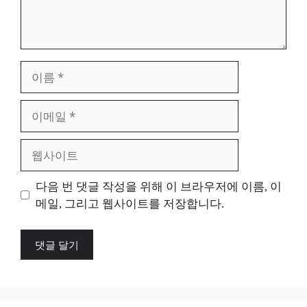
이
름
이
메
일
웹
사
이
다음 번 댓글 작성을 위해 이 브라우저에 이름, 이
트
메일, 그리고 웹사이트를 저장합니다.