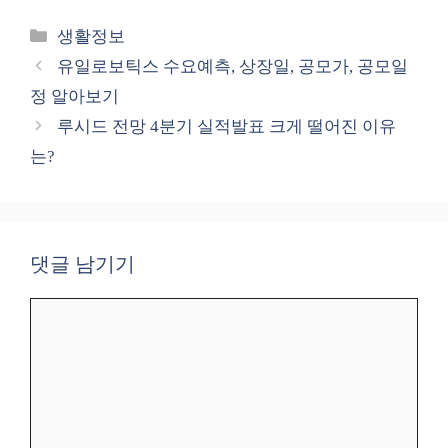
카
생활정보
테
유일로보틱스 수요예측, 상장일, 공모가, 공모일
고
정 알아보기
리
루시드 전망 4분기 실적발표 크게 떨어진 이유
는?
댓글 남기기
댓
글