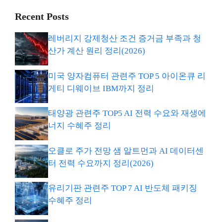
Recent Posts
레버리지 강제청산 조건 증거금 부족과 청
산가 계산 원리 정리(2026)
미국 양자컴퓨터 관련주 TOP 5 아이온큐 리
게티 디웨이브 IBM까지 정리
태양광 관련주 TOP5 AI 전력 수요와 재생에
너지 수혜주 정리
오클로 주가 전망 샘 알트먼과 AI 데이터센
터 전력 수요까지 정리(2026)
유리기판 관련주 TOP 7 AI 반도체 패키징
수혜주 정리