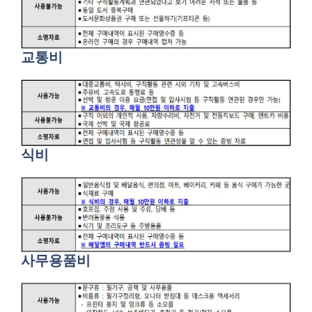
교통비
식비
사무용품비