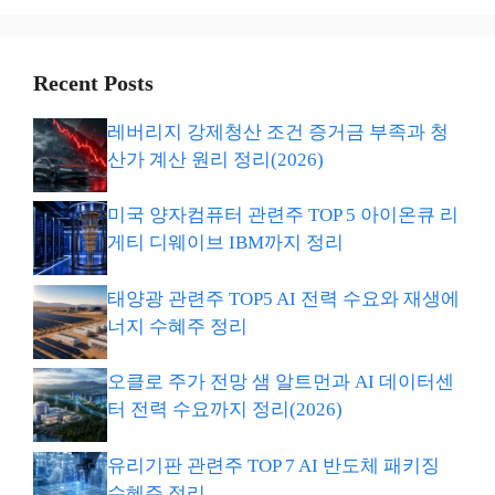
Recent Posts
레버리지 강제청산 조건 증거금 부족과 청
산가 계산 원리 정리(2026)
미국 양자컴퓨터 관련주 TOP 5 아이온큐 리
게티 디웨이브 IBM까지 정리
태양광 관련주 TOP5 AI 전력 수요와 재생에
너지 수혜주 정리
오클로 주가 전망 샘 알트먼과 AI 데이터센
터 전력 수요까지 정리(2026)
유리기판 관련주 TOP 7 AI 반도체 패키징
수혜주 정리