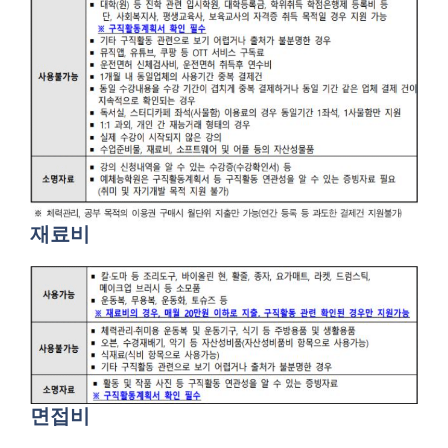
재료비
면접비