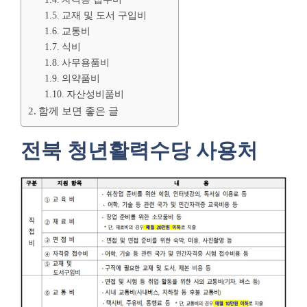
교재 및 도서 구입비
교통비
식비
사무용품비
의약품비
자산성비품비
함께 보면 좋은 글
전북 청년활력수당 사용처