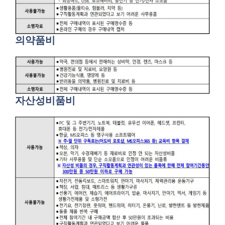
의약품비
자산성비품비