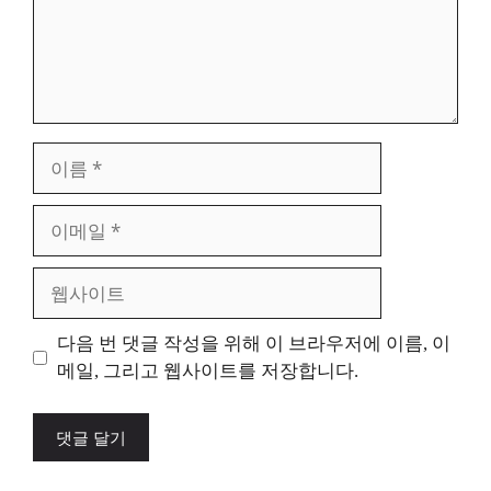
이
름
이
메
일
웹
사
이
다음 번 댓글 작성을 위해 이 브라우저에 이름, 이
트
메일, 그리고 웹사이트를 저장합니다.