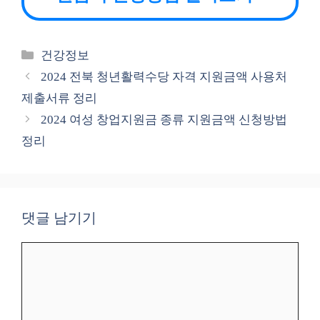
카
건강정보
테
2024 전북 청년활력수당 자격 지원금액 사용처
고
제출서류 정리
리
2024 여성 창업지원금 종류 지원금액 신청방법
정리
댓글 남기기
댓
글