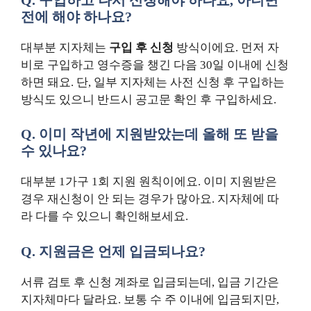
전에 해야 하나요?
대부분 지자체는
구입 후 신청
방식이에요. 먼저 자
비로 구입하고 영수증을 챙긴 다음 30일 이내에 신청
하면 돼요. 단, 일부 지자체는 사전 신청 후 구입하는
방식도 있으니 반드시 공고문 확인 후 구입하세요.
Q. 이미 작년에 지원받았는데 올해 또 받을
수 있나요?
대부분 1가구 1회 지원 원칙이에요. 이미 지원받은
경우 재신청이 안 되는 경우가 많아요. 지자체에 따
라 다를 수 있으니 확인해보세요.
Q. 지원금은 언제 입금되나요?
서류 검토 후 신청 계좌로 입금되는데, 입금 기간은
지자체마다 달라요. 보통 수 주 이내에 입금되지만,