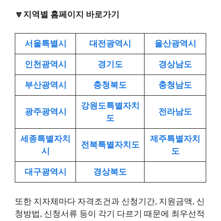
🔽지역별 홈페이지 바로가기
서울특별시
대전광역시
울산광역시
인천광역시
경기도
경상남도
부산광역시
충청북도
충청남도
강원도특별자치
광주광역시
전라남도
도
세종특별자치
제주특별자치
전북특별자치도
시
도
대구광역시
경상북도
또한 지자체마다 자격조건과 신청기간, 지원금액, 신
청방법, 신청서류 등이 각기 다르기 때문에 최우선적