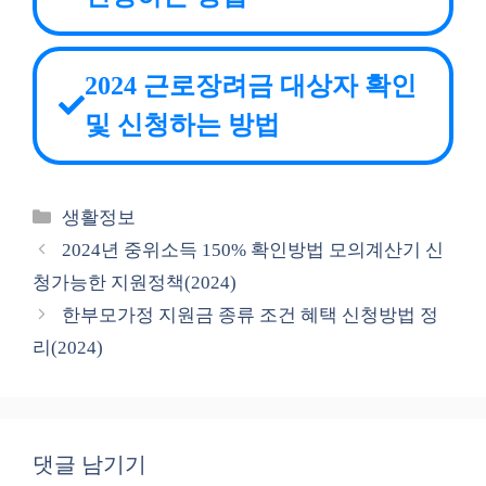
2024 근로장려금 대상자 확인
및 신청하는 방법
카
생활정보
테
2024년 중위소득 150% 확인방법 모의계산기 신
고
청가능한 지원정책(2024)
리
한부모가정 지원금 종류 조건 혜택 신청방법 정
리(2024)
댓글 남기기