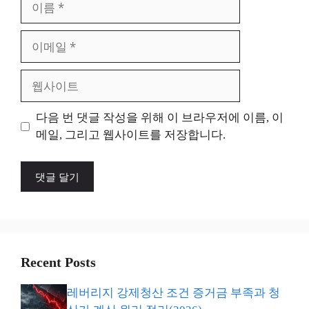
름
이
메
일
웹
사
이
다음 번 댓글 작성을 위해 이 브라우저에 이름, 이
트
메일, 그리고 웹사이트를 저장합니다.
Recent Posts
레버리지 강제청산 조건 증거금 부족과 청