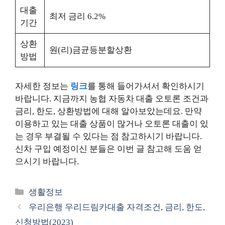
대출
최저 금리 6.2%
기간
상환
원(리)금균등분할상환
방법
자세한 정보는
링크
를 통해 들어가셔서 확인하시기
바랍니다. 지금까지 농협 자동차 대출 오토론 조건과
금리, 한도, 상환방법에 대해 알아보았는데요. 만약
이용하고 있는 대출 상품이 많거나 오토론 대출이 있
는 경우 부결될 수 있다는 점 참고하시기 바랍니다.
신차 구입 예정이신 분들은 이번 글 참고해 도움 얻
으시기 바랍니다.
카
생활정보
테
우리은행 우리드림카대출 자격조건, 금리, 한도,
고
신청방법(2023)