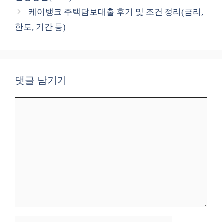
리
케이뱅크 주택담보대출 후기 및 조건 정리(금리,
한도, 기간 등)
댓글 남기기
댓
글
이