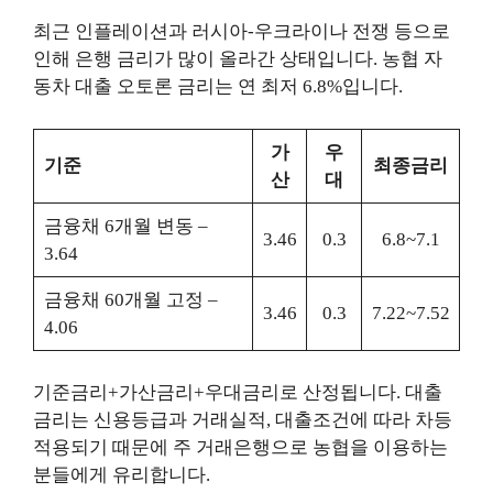
최근 인플레이션과 러시아-우크라이나 전쟁 등으로
인해 은행 금리가 많이 올라간 상태입니다. 농협 자
동차 대출 오토론 금리는 연 최저 6.8%입니다.
가
우
기준
최종금리
산
대
금융채 6개월 변동 –
3.46
0.3
6.8~7.1
3.64
금융채 60개월 고정 –
3.46
0.3
7.22~7.52
4.06
기준금리+가산금리+우대금리로 산정됩니다. 대출
금리는 신용등급과 거래실적, 대출조건에 따라 차등
적용되기 때문에 주 거래은행으로 농협을 이용하는
분들에게 유리합니다.