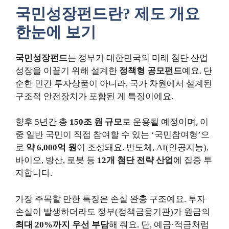
국민성장펀드란? 제도 개요
한눈에 보기
국민성장펀드
는 정부가 대한민국의 미래 첨단 산업
성장을 이끌기 위해 설계한
정책형 공모펀드
예요. 단
순한 민간 투자상품이 아니라, 국가 차원에서 설계된
구조적 안전장치가 포함된 게 특징이에요.
향후 5년간 총
150조 원 규모
로 운용될 예정이며, 이
중 일반 국민이 직접 참여할 수 있는 ‘국민참여형’으
로
약 6,000억 원
이 조성돼요. 반도체, AI(인공지능),
바이오, 방산, 로봇 등
12개 첨단 전략 산업
에 집중 투
자합니다.
가장 주목할 만한 특징은 손실 완충 구조예요. 투자
손실이 발생하더라도 정부(정책금융기관)가 원금의
최대 20%까지 우선 부담
해 줘요. 단, 예금·적금처럼