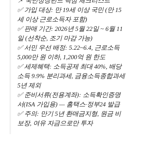
📌 국민성장펀드 핵심 체크리스트
✅ 가입 대상: 만 19세 이상 국민 (만 15
세 이상 근로소득자 포함)
✅ 판매 기간: 2026년 5월 22일 ~ 6월 11
일 (선착순, 조기 마감 가능)
✅ 서민 우선 배정: 5.22~6.4, 근로소득
5,000만 원 이하, 1,200억 원 한도
✅ 세제혜택: 소득공제 최대 40%, 배당
소득 9.9% 분리과세, 금융소득종합과세
5년 제외
✅ 준비서류(전용계좌): 소득확인증명
서(ISA 가입용) — 홈택스·정부24 발급
✅ 주의: 만기 5년 환매금지형, 원금 비
보장, 여유 자금으로만 투자