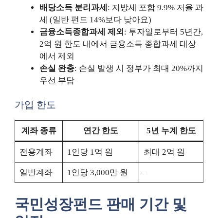
배당소득 분리과세
: 지방세 포함 9.9% 저율 과
세 (일반 펀드 14%보다 낮아요)
금융소득종합과세 제외
: 투자일로부터 5년간,
2억 원 한도 내에서 금융소득 종합과세 대상
에서 제외
손실 완충
: 손실 발생 시 정부가 최대 20%까지
우선 부담
가입 한도
계좌 종류
연간 한도
5년 누계 한도
전용계좌
1인당 1억 원
최대 2억 원
일반계좌
1인당 3,000만 원
–
국민성장펀드 판매 기간 및