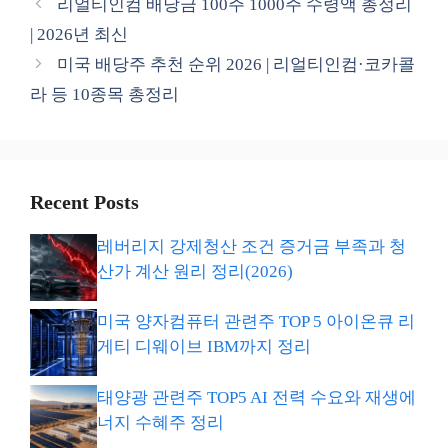
리얼티인컴 배당금 100주 1000주 수령액 총정리
| 2026년 최신
미국 배당주 추천 순위 2026 | 리얼티인컴·코카콜
라 등 10종목 총정리
Recent Posts
레버리지 강제청산 조건 증거금 부족과 청
산가 계산 원리 정리(2026)
미국 양자컴퓨터 관련주 TOP 5 아이온큐 리
게티 디웨이브 IBM까지 정리
태양광 관련주 TOP5 AI 전력 수요와 재생에
너지 수혜주 정리