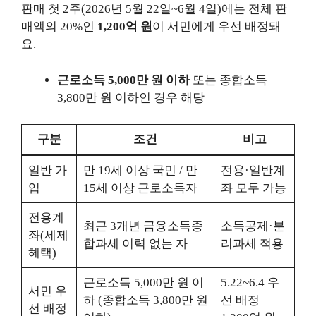
판매 첫 2주(2026년 5월 22일~6월 4일)에는 전체 판
매액의 20%인
1,200억 원
이 서민에게 우선 배정돼
요.
근로소득 5,000만 원 이하
또는 종합소득
3,800만 원 이하인 경우 해당
구분
조건
비고
일반 가
만 19세 이상 국민 / 만
전용·일반계
입
15세 이상 근로소득자
좌 모두 가능
전용계
최근 3개년 금융소득종
소득공제·분
좌(세제
합과세 이력 없는 자
리과세 적용
혜택)
근로소득 5,000만 원 이
5.22~6.4 우
서민 우
하 (종합소득 3,800만 원
선 배정
선 배정