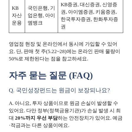
KB증권, 대신증권, 신영증
KB
국민은행, 기
권, 아이엠증권, 키움증권,
자산
업은행, 아이
한국투자증권, 한화투자증
운용
엠뱅크
권
영업점 현장 및 온라인에서 동시에 가입할 수 있어
요. 단, 판매 첫 주(5.22~28)에는 온라인 판매 물량이
50%로 제한된다는 점을 참고하세요.
자주 묻는 질문 (FAQ)
Q. 국민성장펀드는 원금이 보장되나요?
A. 아니요, 투자 상품이므로 원금 손실이 발생할 수
있어요. 다만 정부(정책금융기관)가 손실 발생 시 최
대
20%까지 우선 부담
하는 안전장치가 있어요. 예금
·적금과는 다른 상품이에요.