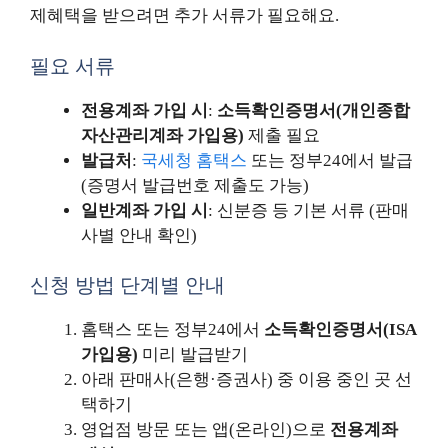
제혜택을 받으려면 추가 서류가 필요해요.
필요 서류
전용계좌 가입 시
:
소득확인증명서(개인종합
자산관리계좌 가입용)
제출 필요
발급처
:
국세청 홈택스
또는 정부24에서 발급
(증명서 발급번호 제출도 가능)
일반계좌 가입 시
: 신분증 등 기본 서류 (판매
사별 안내 확인)
신청 방법 단계별 안내
홈택스 또는 정부24에서
소득확인증명서(ISA
가입용)
미리 발급받기
아래 판매사(은행·증권사) 중 이용 중인 곳 선
택하기
영업점 방문 또는 앱(온라인)으로
전용계좌