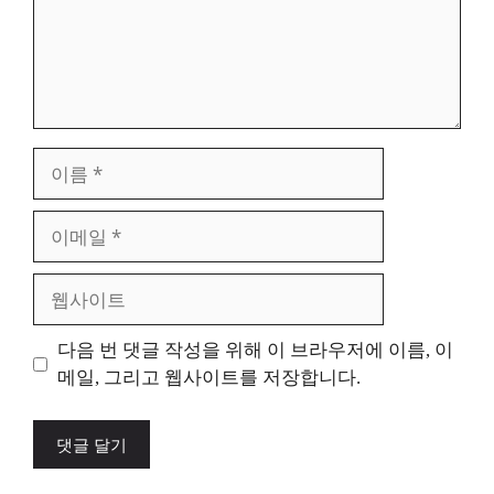
이
름
이
메
일
웹
사
이
다음 번 댓글 작성을 위해 이 브라우저에 이름, 이
트
메일, 그리고 웹사이트를 저장합니다.