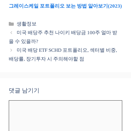
그레이스케일 포트폴리오 보는 방법 알아보기(2023)
카
생활정보
테
미국 배당주 추천 나이키 배당금 100주 얼마 받
고
을 수 있을까?
리
미국 배당 ETF SCHD 포트폴리오, 섹터별 비중,
배당률, 장기투자 시 주의해야할 점
댓글 남기기
댓
글