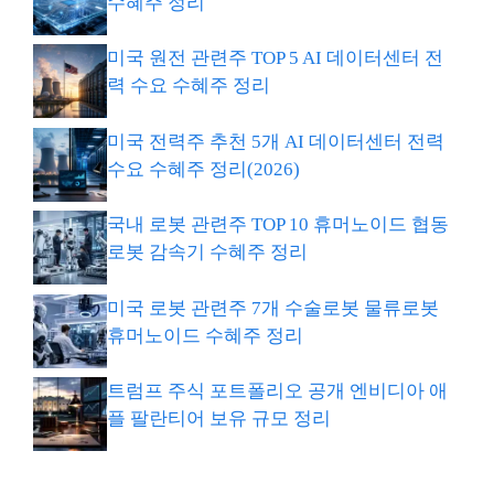
수혜주 정리
미국 원전 관련주 TOP 5 AI 데이터센터 전
력 수요 수혜주 정리
미국 전력주 추천 5개 AI 데이터센터 전력
수요 수혜주 정리(2026)
국내 로봇 관련주 TOP 10 휴머노이드 협동
로봇 감속기 수혜주 정리
미국 로봇 관련주 7개 수술로봇 물류로봇
휴머노이드 수혜주 정리
트럼프 주식 포트폴리오 공개 엔비디아 애
플 팔란티어 보유 규모 정리