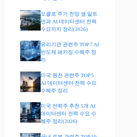
오클로 주가 전망 샘 알트
먼과 AI 데이터센터 전력
수요까지 정리(2026)
유리기판 관련주 TOP 7 AI
반도체 패키징 수혜주 정
리
미국 원전 관련주 TOP 5
AI 데이터센터 전력 수요
수혜주 정리
미국 전력주 추천 5개 AI
데이터센터 전력 수요 수
혜주 정리(2026)
국내 로봇 관련주 TOP 10